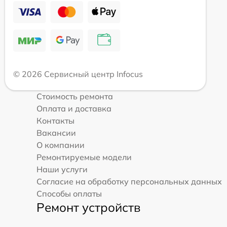
© 2026 Сервисный центр Infocus
Стоимость ремонта
Оплата и доставка
Контакты
Вакансии
О компании
Ремонтируемые модели
Наши услуги
Согласие на обработку персональных данных
Способы оплаты
Ремонт устройств